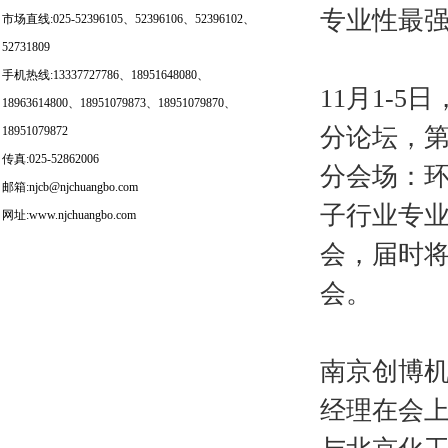
专业性最
市场直线:025-52396105、52396106、52396102、
52731809
手机热线:13337727786、18951648080、
11月1-
18963614800、18951079873、18951079870、
分论坛，
18951079872
传真:025-52862006
分会场：环
邮箱:njcb@njchuangbo.com
子行业专业
网址:www.njchuangbo.com
会，届时将
会。
南京创博机
经理在会上