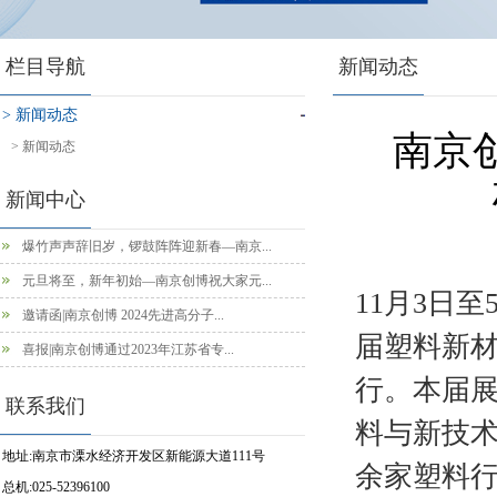
栏目导航
新闻动态
> 新闻动态
南京
> 新闻动态
新闻中心
爆竹声声辞旧岁，锣鼓阵阵迎新春—南京...
元旦将至，新年初始—南京创博祝大家元...
11月3日
邀请函|南京创博 2024先进高分子...
届塑料新
喜报|南京创博通过2023年江苏省专...
行。本届展
联系我们
料与新技术
地址:南京市溧水经济开发区新能源大道111号
余家塑料
总机:025-52396100