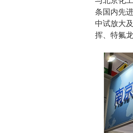
与北京化工
条国内先
中试放大
挥、特氟